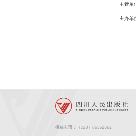
主管单
主办单
投稿电话：
（028）86361662