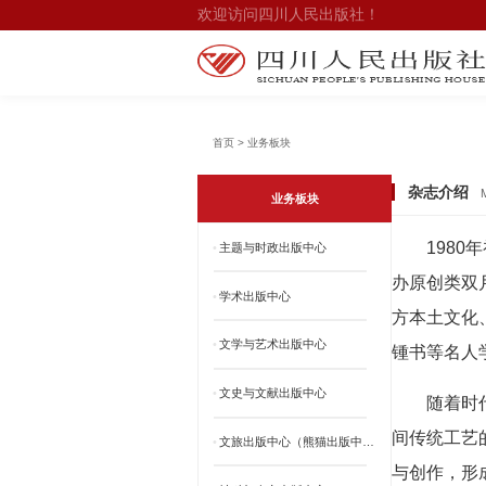
欢迎访问四川人民出版社！
首页 > 业务板块
杂志介绍
业务板块
198
•
主题与时政出版中心
办原创类双
•
学术出版中心
方本土文化
•
文学与艺术出版中心
锺书等名人
•
文史与文献出版中心
随着时
间传统工艺
•
文旅出版中心（熊猫出版中心）
与创作，形