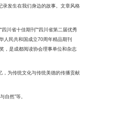
记录发生在我们身边的故事。文章风格
“四川省十佳期刊”“四川省第二届优秀
祝中华人民共和国成立70周年精品期刊
学奖，是成都阅读协会理事单位和杂志
忆，为传统文化与传统美德的传播贡献
人与自然”等。