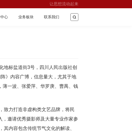
让思想流动起来
闻中心
业务板块
联系我们
文化地标盐道街3号，四川人民出版社创
门阵》内容广博，信息量大，尤其于地
，薄一波、张爱萍、华罗庚、曹禺、钱
版，致力打造非虚构类文艺品牌，将民
入，邀请优秀摄影师及大量专业作家参
化，其内容包含传统节气文化的解读、