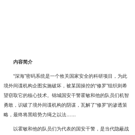
内容简介
“深海”密码系统是一个攸关国家安全的科研项目，为此
境外间谍机构企图实施破坏，被某国操控的“修罗”组织则希
望窃取它的核心技术。锦城国安干警霍敏和他的队员们机智
勇敢，识破了境外间谍机构的阴谋，瓦解了“修罗”的渗透策
略，最终将黑暗势力绳之以法……
以霍敏和他的队员们为代表的国安干警，是当代隐蔽战