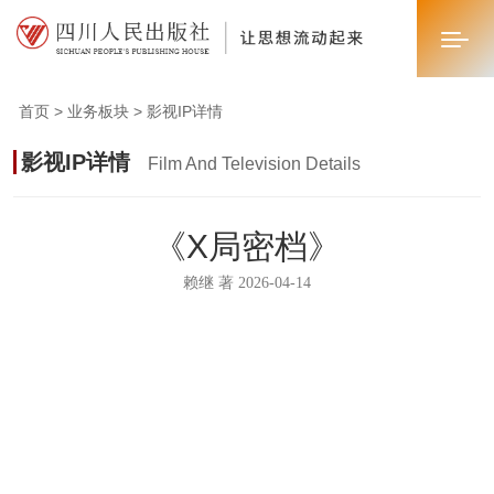
首页 > 业务板块 > 影视IP详情
首页
影视IP详情
Film And Television Details
关于我们
《X局密档》
新闻中心
赖继 著 2026-04-14
业务板块
联系我们