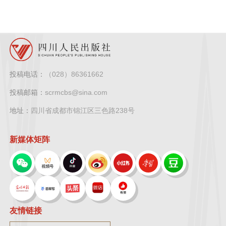
投稿电话：
（028）86361662
投稿邮箱：
scrmcbs@sina.com
地址：
四川省成都市锦江区三色路238号
新媒体矩阵
友情链接