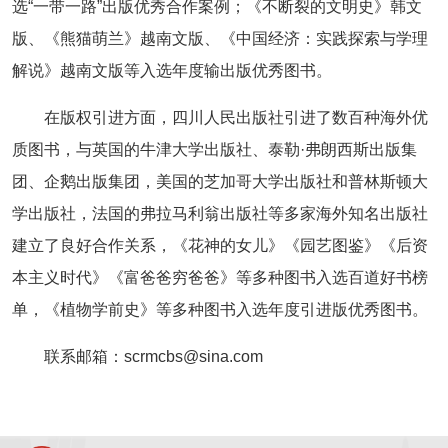
选“一带一路”出版优秀合作案例；《不断裂的文明史》韩文
版、《熊猫萌兰》越南文版、《中国经济：实践探索与学理
解说》越南文版等入选年度输出版优秀图书。
在版权引进方面，四川人民出版社引进了数百种海外优
质图书，与英国的牛津大学出版社、泰勒·弗朗西斯出版集
团、企鹅出版集团，美国的芝加哥大学出版社和普林斯顿大
学出版社，法国的弗拉马利翁出版社等多家海外知名出版社
建立了良好合作关系，《花神的女儿》《园艺图鉴》《后资
本主义时代》《富爸爸穷爸爸》等多种图书入选百道好书榜
单，《植物学前史》等多种图书入选年度引进版优秀图书。
联系邮箱：scrmcbs@sina.com