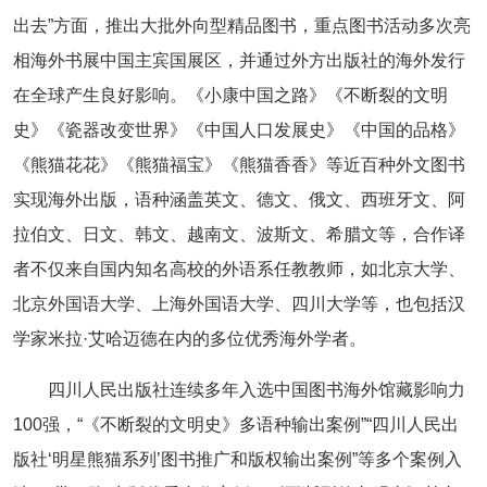
出去”方面，推出大批外向型精品图书，重点图书活动多次亮
相海外书展中国主宾国展区，并通过外方出版社的海外发行
在全球产生良好影响。《小康中国之路》《不断裂的文明
史》《瓷器改变世界》《中国人口发展史》《中国的品格》
《熊猫花花》《熊猫福宝》《熊猫香香》等近百种外文图书
实现海外出版，语种涵盖英文、德文、俄文、西班牙文、阿
拉伯文、日文、韩文、越南文、波斯文、希腊文等，合作译
者不仅来自国内知名高校的外语系任教教师，如北京大学、
北京外国语大学、上海外国语大学、四川大学等，也包括汉
学家米拉·艾哈迈德在内的多位优秀海外学者。
四川人民出版社连续多年入选中国图书海外馆藏影响力
100强，“《不断裂的文明史》多语种输出案例”“四川人民出
版社‘明星熊猫系列’图书推广和版权输出案例”等多个案例入