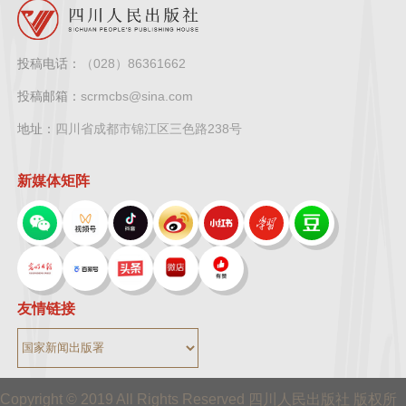
投稿电话：
（028）86361662
投稿邮箱：
scrmcbs@sina.com
地址：
四川省成都市锦江区三色路238号
新媒体矩阵
友情链接
Copyright © 2019 All Rights Reserved 四川人民出版社 版权所