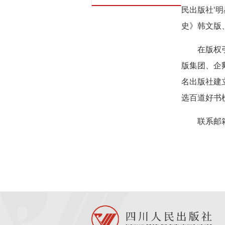
民出版社‘
史》韩文版
在版权
版集团、企
名出版社建
选百道好书
联系邮箱：