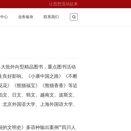
让思想流动起来
闻中心
业务板块
联系我们
出大批外向型精品图书，重点图书活动
生良好影响。《小康中国之路》《不断
花花》《熊猫福宝》《熊猫香香》等近
伯文、日文、韩文、越南文、波斯文、
、北京外国语大学、上海外国语大学、
裂的文明史》多语种输出案例”“四川人