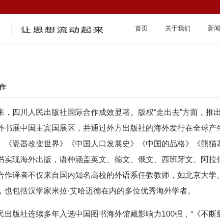
首页
关于我们
新
作
来，四川人民出版社国际合作成效显著。版权“走出去”方面，推
首页
外书展中国主宾国展区，并通过外方出版社的海外发行在全球产
》《瓷器改变世界》《中国人口发展史》《中国的品格》《熊猫
书实现海外出版，语种涵盖英文、德文、俄文、西班牙文、阿拉
合作译者不仅来自国内知名高校的外语系任教教师，如北京大学
，也包括汉学家米拉·艾哈迈德在内的多位优秀海外学者。
关于我们
民出版社连续多年入选中国图书海外馆藏影响力100强，“《不断