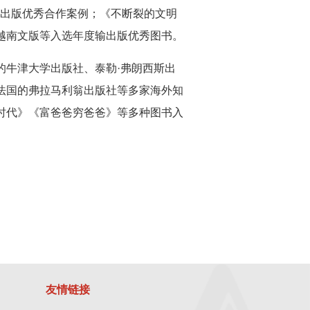
路”出版优秀合作案例；《不断裂的文明
越南文版等入选年度输出版优秀图书。
的牛津大学出版社、泰勒·弗朗西斯出
法国的弗拉马利翁出版社等多家海外知
时代》《富爸爸穷爸爸》等多种图书入
友情链接