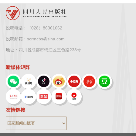
投稿电话：
（028）86361662
投稿邮箱：
scrmcbs@sina.com
地址：
四川省成都市锦江区三色路238号
新媒体矩阵
友情链接