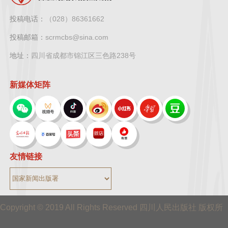
投稿电话：
（028）86361662
投稿邮箱：
scrmcbs@sina.com
地址：
四川省成都市锦江区三色路238号
新媒体矩阵
友情链接
Copyright © 2019 All Rights Reserved 四川人民出版社 版权所