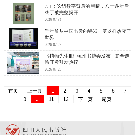
731：这组数字背后的黑暗，八十多年后
终于被完整揭开
2026-07-31
千年前从中国出发的瓷器，竟这样改变了
世界
2026-07-28
《植物先生Ⅲ》杭州书博会发布，IP全链
路开发引发热议
2026-07-26
首页
上一页
1
2
3
4
5
6
7
8
...
11
12
下一页
尾页