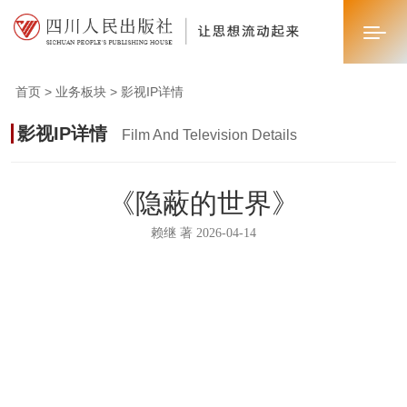
首页 > 业务板块 > 影视IP详情
首页
影视IP详情
Film And Television Details
关于我们
《隐蔽的世界》
新闻中心
赖继 著 2026-04-14
业务板块
联系我们