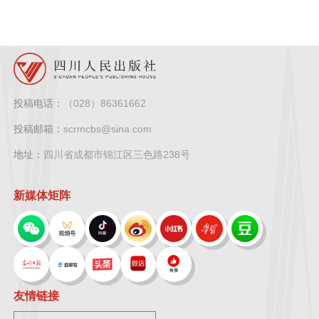
投稿电话：
（028）86361662
投稿邮箱：
scrmcbs@sina.com
地址：
四川省成都市锦江区三色路238号
新媒体矩阵
友情链接