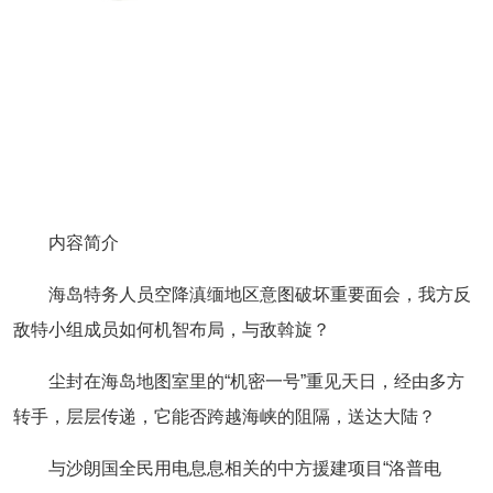
内容简介
海岛特务人员空降滇缅地区意图破坏重要面会，我方反
敌特小组成员如何机智布局，与敌斡旋？
尘封在海岛地图室里的“机密一号”重见天日，经由多方
转手，层层传递，它能否跨越海峡的阻隔，送达大陆？
与沙朗国全民用电息息相关的中方援建项目“洛普电