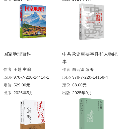
国家地理百科
中共党史重要事件和人物纪
事
王越 主编
白云涛 编著
作者
作者
978-7-220-14414-1
978-7-220-14158-4
ISBN
ISBN
529.00元
68.00元
定价
定价
2026年5月
2025年9月
出版
出版