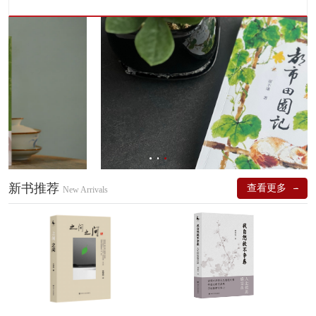
新书推荐
查看更多
New Arrivals