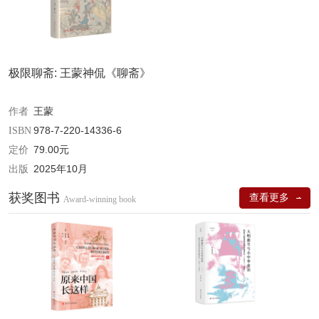
极限聊斋: 王蒙神侃《聊斋》
王蒙
作者
978-7-220-14336-6
ISBN
79.00元
定价
2025年10月
出版
获奖图书
查看更多
Award-winning book