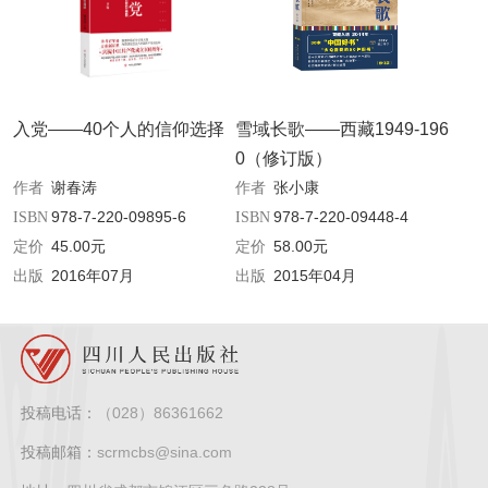
入党——40个人的信仰选择
雪域长歌——西藏1949-196
0（修订版）
谢春涛
张小康
作者
作者
978-7-220-09895-6
978-7-220-09448-4
ISBN
ISBN
45.00元
58.00元
定价
定价
2016年07月
2015年04月
出版
出版
投稿电话：
（028）86361662
投稿邮箱：
scrmcbs@sina.com