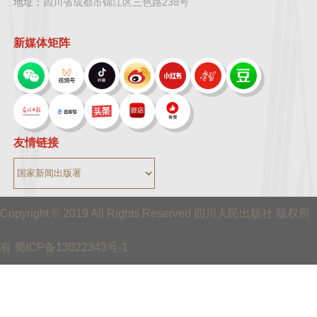
地址：
四川省成都市锦江区三色路238号
新媒体矩阵
友情链接
Copyright © 2019 All Rights Reserved 四川人民出版社 版权所
有 蜀ICP备13022343号-1