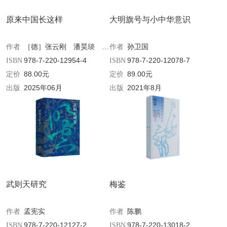
原来中国长这样
大明旗号与小中华意识
［德］张云刚 潘昊琰 海洋 等著
孙卫国
作者
作者
978-7-220-12954-4
978-7-220-12078-7
ISBN
ISBN
88.00元
89.00元
定价
定价
2025年06月
2021年8月
出版
出版
武则天研究
梅鉴
孟宪实
陈鹏
作者
作者
978-7-220-12127-2
978-7-220-13018-2
ISBN
ISBN