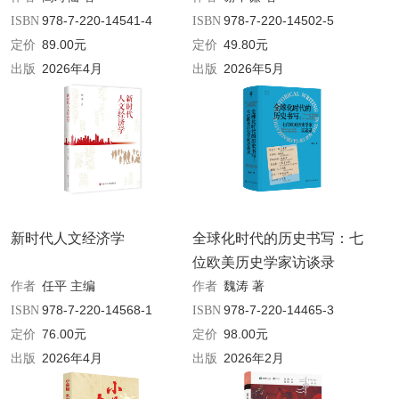
978-7-220-14541-4
978-7-220-14502-5
ISBN
ISBN
89.00元
49.80元
定价
定价
2026年4月
2026年5月
出版
出版
新时代人文经济学
全球化时代的历史书写：七
位欧美历史学家访谈录
任平 主编
魏涛 著
作者
作者
978-7-220-14568-1
978-7-220-14465-3
ISBN
ISBN
76.00元
98.00元
定价
定价
2026年4月
2026年2月
出版
出版