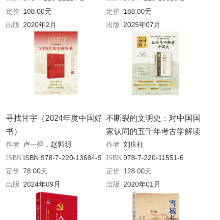
108.00元
188.00元
定价
定价
2020年2月
2025年07月
出版
出版
寻找甘宇（2024年度中国好
不断裂的文明史：对中国国
书）
家认同的五千年考古学解读
卢一萍，赵郭明
刘庆柱
作者
作者
ISBN 978-7-220-13684-9
978-7-220-11551-6
ISBN
ISBN
78.00元
128.00元
定价
定价
2024年09月
2020年01月
出版
出版