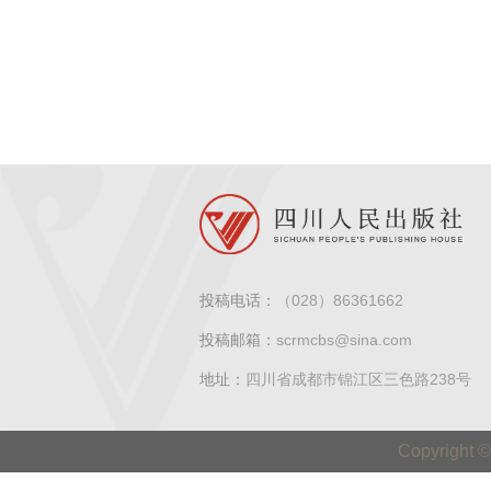
投稿电话：
（028）86361662
投稿邮箱：
scrmcbs@sina.com
地址：
四川省成都市锦江区三色路238号
Copyright