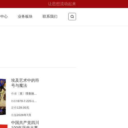
让思想流动起来
闻中心
业务板块
联系我们
埃及艺术中的符
号与魔法
作者
〔英〕理查德·H.威尔金森
ISBN
978-7-220-14196-6
定价
128.00元
出版
2026年7月
中国共产党四川
100年历史大事