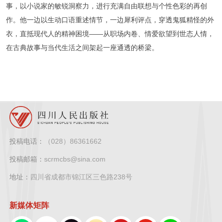
事，以小说家的敏锐洞察力，进行充满自由联想与个性色彩的再创
作。他一边以生动口语重述情节，一边犀利评点，穿透鬼狐精怪的外
衣，直抵现代人的精神困境——从职场内卷、情爱欲望到世态人情，
在古典故事与当代生活之间架起一座通透的桥梁。
投稿电话：
（028）86361662
投稿邮箱：
scrmcbs@sina.com
地址：
四川省成都市锦江区三色路238号
新媒体矩阵