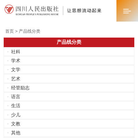
首页 >
产品线分类
首页
产品线分类
•
社科
关于我们
•
学术
新闻中心
•
文学
•
艺术
业务板块
•
经管励志
•
语言
联系我们
•
生活
•
少儿
•
文教
•
其他