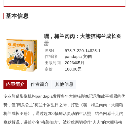
基本信息
嘿，梅兰肉肉：大熊猫梅兰成长图
册
978-7-220-14625-1
ISBN
pandapia 文/图
作/编者
2026年5月
出版时间
108.00元
定价
内容简介
作者简介
其他信息
专业熊猫影像机构pandapia发挥多年大熊猫影像记录和故事积累的优
势，值“南瓜公主”梅兰十岁生日之际，打造《嘿，梅兰肉肉：大熊猫
梅兰成长图册》，通过超200幅鲜活灵动的生活照，结合网感十足的
幽默解说，讲述小名“梅菜扣肉”、被粉丝亲切称作“肉肉”的大熊猫梅