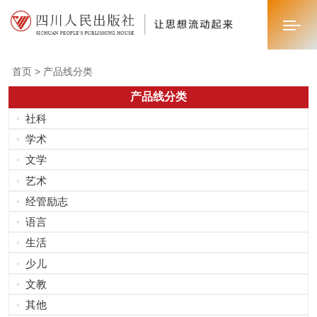
首页 >
产品线分类
首页
产品线分类
•
社科
关于我们
•
学术
新闻中心
•
文学
•
艺术
业务板块
•
经管励志
•
语言
联系我们
•
生活
•
少儿
•
文教
•
其他